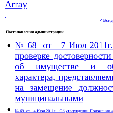
Array
< Все 
Постановления администрации
№ 68 от 7 Июл 2011г.
проверке достоверности
об имуществе и обя
характера, представляе
на замещение должнос
муниципальными
№ 69 от 4 Июл 2011г. Об утверждении Положения «О