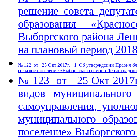
решение совета депута
образования «Краснос
Выборгского района Лени
на плановый период 2018
№ 122 от 25 Окт 2017г. 1. Об утверждении Правил бл
сельское поселение «Выборгского района Ленинградско
№ 123 от 25 Окт 2017г.
видов муниципального
самоуправления, уполно
муниципального образов
поселение» Выборгского