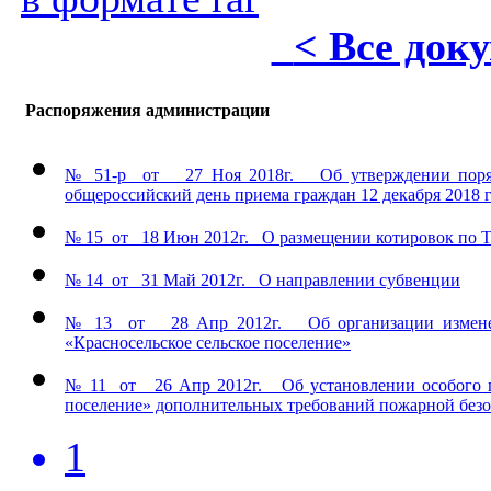
< Все док
Распоряжения администрации
№ 51-р от 27 Ноя 2018г. Об утверждении порядк
общероссийский день приема граждан 12 декабря 2018 
№ 15 от 18 Июн 2012г. О размещении котировок по 
№ 14 от 31 Май 2012г. О направлении субвенции
№ 13 от 28 Апр 2012г. Об организации изменен
«Красносельское сельское поселение»
№ 11 от 26 Апр 2012г. Об установлении особого п
поселение» дополнительных требований пожарной безоп
1