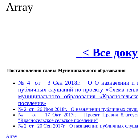
Array
< Все док
Постановления главы Муниципального образования
№ 4 от 3 Сен 2018г. О О назначении и п
публичных слушаний по проекту «Схема тепл
муниципального образования «Красносельско
поселение»
№ 2 от 26 Июл 2018г. О назначении публичных слуш
№ от 17 Окт 2017г. Проект Правил благоуст
"Красносельское сельское поселение"
№ 2 от 20 Сен 2017г. О назначении публичных слуш
Array