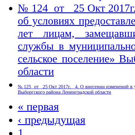
№ 124 от 25 Окт 2017г
об условиях предоставл
лет лицам, замещавш
службы в муниципально
сельское поселение» Вы
области
№ 125 от 25 Окт 2017г. 4. О внесении изменений в у
Выборгского района Ленинградской области
« первая
‹ предыдущая
1