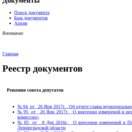
Документы
Поиск документа
База документов
Архив
Внимание
Главная
Реестр документов
Решения совета депутатов
№ 94 от 26 Янв 2017г. Об отчете главы муниципального
№ 95 от 26 Янв 2017г. О внесении изменений в реше
комиссии»
№ 85 от 8 Дек 2016г. О внесении изменений в Поло
Ленинградской области