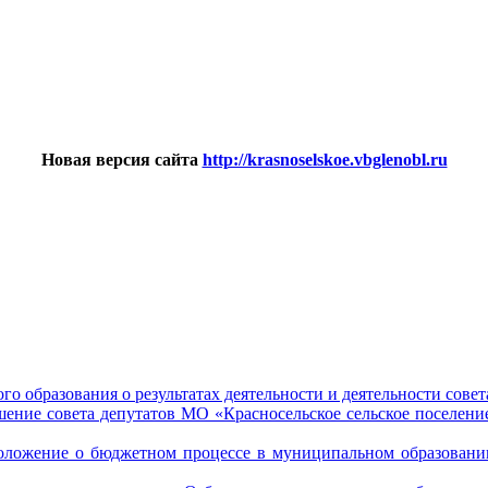
Новая версия сайта
http://krasnoselskoe.vbglenobl.ru
 образования о результатах деятельности и деятельности совета
ние совета депутатов МО «Красносельское сельское поселени
жение о бюджетном процессе в муниципальном образовании 