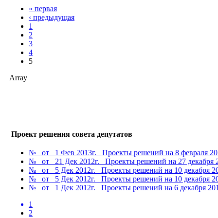
« первая
‹ предыдущая
1
2
3
4
5
Array
Проект решения совета депутатов
№ от 1 Фев 2013г. Проекты решений на 8 февраля 20
№ от 21 Дек 2012г. Проекты решений на 27 декабря 2
№ от 5 Дек 2012г. Проекты решений на 10 декабря 20
№ от 5 Дек 2012г. Проекты решений на 10 декабря 20
№ от 1 Дек 2012г. Проекты решений на 6 декабря 201
1
2