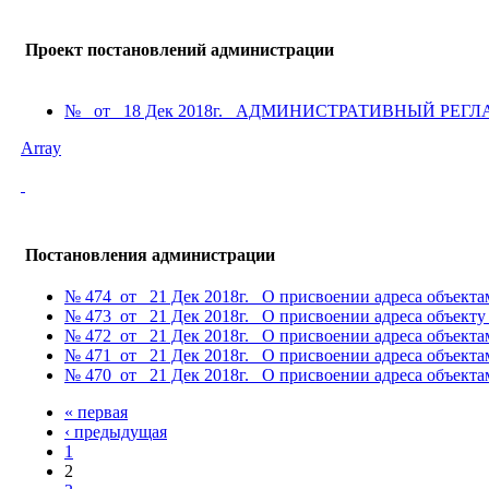
Проект постановлений администрации
№ от 18 Дек 2018г. АДМИНИСТРАТИВНЫЙ РЕГЛАМЕНТ
Array
Постановления администрации
№ 474 от 21 Дек 2018г. О присвоении адреса объекта
№ 473 от 21 Дек 2018г. О присвоении адреса объекту 
№ 472 от 21 Дек 2018г. О присвоении адреса объекта
№ 471 от 21 Дек 2018г. О присвоении адреса объекта
№ 470 от 21 Дек 2018г. О присвоении адреса объекта
« первая
‹ предыдущая
1
2