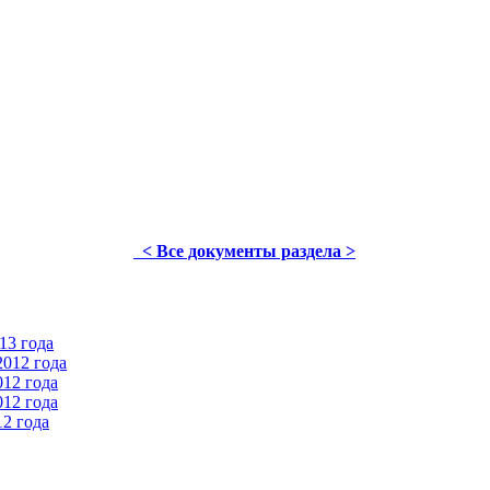
< Все документы раздела >
13 года
012 года
12 года
12 года
2 года