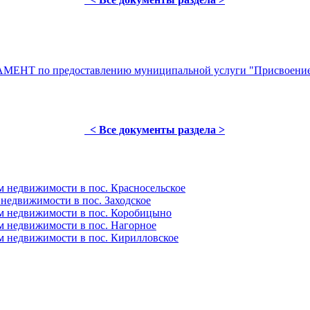
 по предоставлению муниципальной услуги "Присвоение и
< Все документы раздела >
м недвижимости в пос. Красносельское
недвижимости в пос. Заходское
м недвижимости в пос. Коробицыно
м недвижимости в пос. Нагорное
м недвижимости в пос. Кирилловское