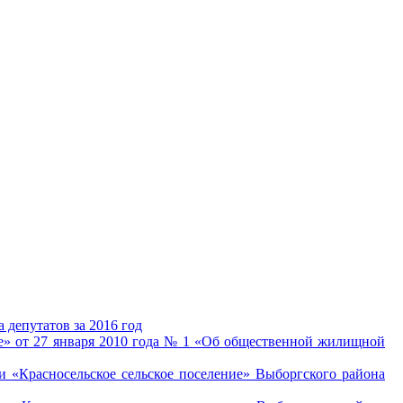
 депутатов за 2016 год
е» от 27 января 2010 года № 1 «Об общественной жилищной
«Красносельское сельское поселение» Выборгского района