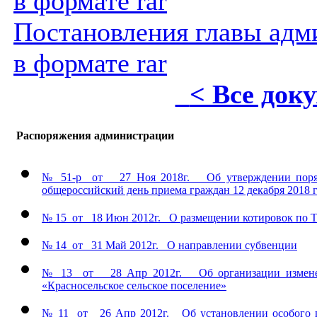
в формате rar
Постановления главы адми
в формате rar
< Все док
Распоряжения администрации
№ 51-р от 27 Ноя 2018г. Об утверждении порядк
общероссийский день приема граждан 12 декабря 2018 
№ 15 от 18 Июн 2012г. О размещении котировок по 
№ 14 от 31 Май 2012г. О направлении субвенции
№ 13 от 28 Апр 2012г. Об организации изменен
«Красносельское сельское поселение»
№ 11 от 26 Апр 2012г. Об установлении особого п