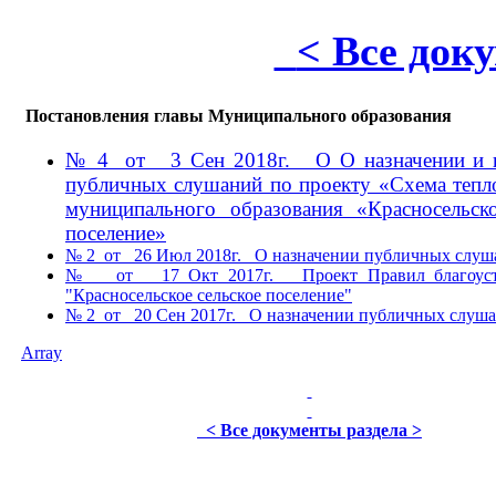
< Все док
Постановления главы Муниципального образования
№ 4 от 3 Сен 2018г. О О назначении и п
публичных слушаний по проекту «Схема тепл
муниципального образования «Красносельско
поселение»
№ 2 от 26 Июл 2018г. О назначении публичных слуш
№ от 17 Окт 2017г. Проект Правил благоуст
"Красносельское сельское поселение"
№ 2 от 20 Сен 2017г. О назначении публичных слуш
Array
< Все документы раздела >