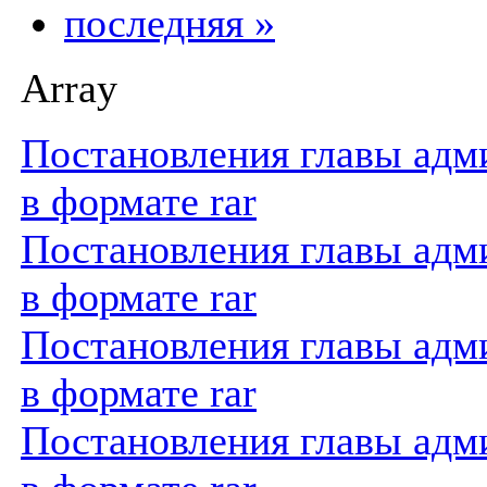
последняя »
Array
Постановления главы адми
в формате rar
Постановления главы адми
в формате rar
Постановления главы адми
в формате rar
Постановления главы адми