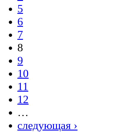
5
6
7
8
9
10
11
12
…
следующая ›