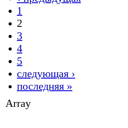
1
2
3
4
5
следующая ›
последняя »
Array