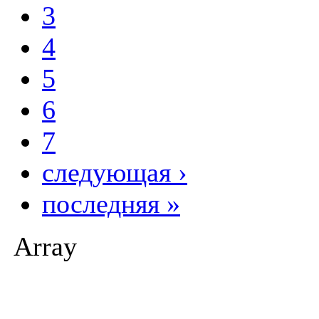
3
4
5
6
7
следующая ›
последняя »
Array