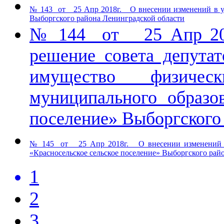
№ 143 от 25 Апр 2018г. О внесении изменений в уст
Выборгского района Ленинградской области
№ 144 от 25 Апр 201
решение совета депутат
имущество физиче
муниципального образов
поселение» Выборгского
№ 145 от 25 Апр 2018г. О внесении изменений в
«Красносельское сельское поселение» Выборгского рай
1
2
3