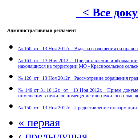
< Все док
Административный регламент
№ 160 от 13 Ноя 2012г. Выдача разрешения на право 
№ 161 от 13 Ноя 2012г. Предоставление информации о
находящихся на территории МО «Красносельское сельск
№ 126 от 13 Ноя 2012г. Рассмотрение обращения гра
№ 149 от 31.10.12г. от 13 Ноя 2012г. Прием докумен
помещения в нежилое помещение или нежилого помещ
№ 150 от 13 Ноя 2012г. Предоставление информации 
« первая
‹ предыдущая