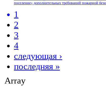
поселение» дополнительных требований пожарной безоп
1
2
3
4
следующая ›
последняя »
Array